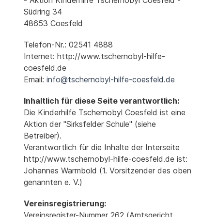
Südring 34
48653 Coesfeld
Telefon-Nr.: 02541 4888
Internet: http://www.tschernobyl-hilfe-
coesfeld.de
Email:
info@tschernobyl-hilfe-coesfeld.de
Inhaltlich für diese Seite verantwortlich:
Die Kinderhilfe Tschernobyl Coesfeld ist eine
Aktion der "Sirksfelder Schule" (siehe
Betreiber).
Verantwortlich für die Inhalte der Interseite
http://www.tschernobyl-hilfe-coesfeld.de ist:
Johannes Warmbold (1. Vorsitzender des oben
genannten e. V.)
Vereinsregistrierung:
Vereinsregister-Nummer 262 (Amtsgericht