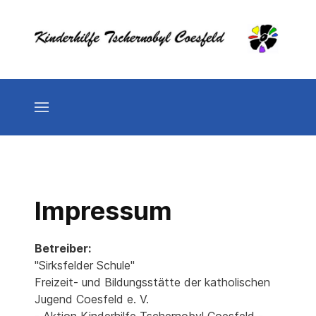
Impressum
Betreiber:
"Sirksfelder Schule"
Freizeit- und Bildungsstätte der katholischen
Jugend Coesfeld e. V.
- Aktion Kinderhilfe Tschernobyl Coesfeld -