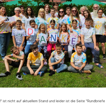
" ist nicht auf aktuellem Stand und leider ist die Seite "Rundbrie