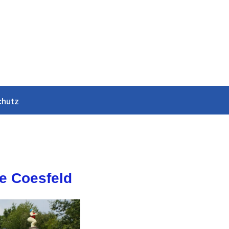
chutz
fe Coesfeld