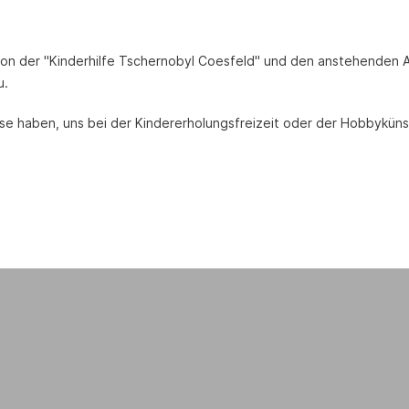
tion der "Kinderhilfe Tschernobyl Coesfeld" und den anstehenden Ak
u.
se haben, uns bei der Kindererholungsfreizeit oder der Hobbyküns