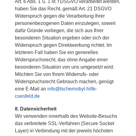
Art. 6 Abs. 1 S. 1 lit. f DSGVO verarbeitet werden,
haben Sie das Recht, gemäß Art. 21 DSGVO
Widerspruch gegen die Verarbeitung Ihrer
personenbezogenen Daten einzulegen, soweit
dafür Gründe vorliegen, die sich aus Ihrer
besonderen Situation ergeben oder sich der
Widerspruch gegen Direktwerbung richtet. Im
letzteren Fall haben Sie ein generelles
Widerspruchsrecht, das ohne Angabe einer
besonderen Situation von uns umgesetzt wird.
Möchten Sie von Ihrem Widerrufs- oder
Widerspruchsrecht Gebrauch machen, genügt
eine E-Mail an
info@tschernobyl-hilfe-
coesfeld.de
8. Datensicherheit
Wir verwenden innerhalb des Website-Besuchs
das verbreitete SSL-Verfahren (Secure Socket
Layer) in Verbindung mit der jeweils höchsten