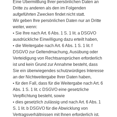
Eine Übermittlung Ihrer persönlichen Daten an
Dritte zu anderen als den im Folgenden
aufgeführten Zwecken findet nicht statt.
Wir geben Ihre persönlichen Daten nur an Dritte
weiter, wenn:
• Sie Ihre nach Art. 6 Abs. 1 S. 1 lit. a DSGVO
ausdrückliche Einwilligung dazu erteilt haben,
• die Weitergabe nach Art. 6 Abs. 1 S. 1 lit. f
DSGVO zur Geltendmachung, Ausübung oder
Verteidigung von Rechtsansprüchen erforderlich
ist und kein Grund zur Annahme besteht, dass
Sie ein überwiegendes schutzwürdiges Interesse
an der Nichtweitergabe Ihrer Daten haben,
• für den Fall, dass für die Weitergabe nach Art. 6
Abs. 1 S. 1 lit. c DSGVO eine gesetzliche
Verpflichtung besteht, sowie
• dies gesetzlich zulässig und nach Art. 6 Abs. 1
S. 1 lit. b DSGVO für die Abwicklung von
Vertragsverhältnissen mit Ihnen erforderlich ist.